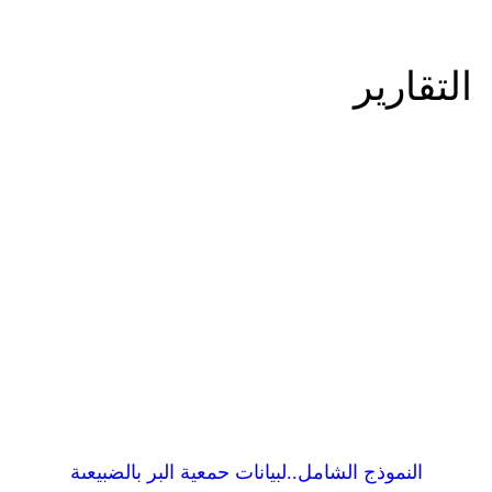
التقارير
النموذج الشامل..لبيانات حمعية البر بالضبيعىة