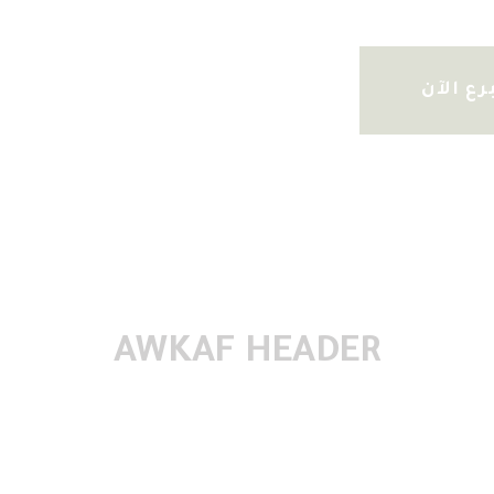
رع الآن
AWKAF HEADER