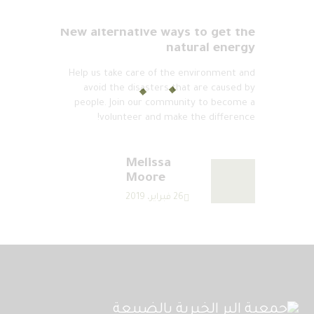
New alternative ways to get the
natural energy
Help us take care of the environment and
avoid the disasters that are caused by
people. Join our community to become a
volunteer and make the difference!
Melissa
Moore
26 فبراير، 2019